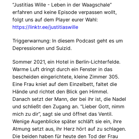
“Justitias Wille - Leben in der Waagschale”
erfahren und keine Episode verpassen wollt,
folgt uns auf dem Player eurer Wahl:
https://linktr.ee/justitiaswille
Triggerwarnung: In diesem Podcast geht es um
Depressionen und Suizid.
Sommer 2021, ein Hotel in Berlin-Lichterfelde.
Warme Luft dringt durch ein Fenster in das
bescheiden eingerichtete, kleine Zimmer 305.
Eine Frau kniet auf dem Einzelbett, faltet die
Hände und richtet den Blick gen Himmel.
Danach setzt der Mann, der bei ihr ist, die Nadel
und schließt den Zugang an. “Lieber Gott, nimm
mich zu dir”, sagt sie und öffnet das Ventil.
Wenige Augenblicke später schläft sie ein, ihre
Atmung setzt aus, ihr Herz hört auf zu schlagen.
Die beiden haben für heute den Tod der Frau