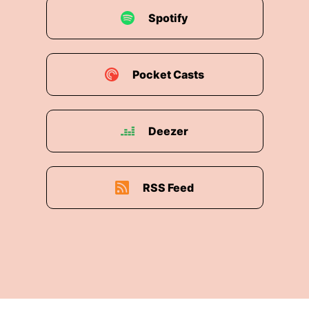
Spotify
Pocket Casts
Deezer
RSS Feed